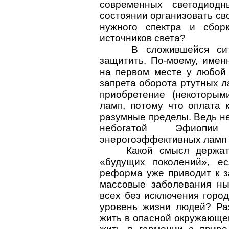
современных светодиод
состоянии организовать св
нужного спектра и сбор
источников света?
В сложившейся ситуац
защитить. По-моему, имен
на первом месте у любой 
запрета оборота ртутных 
приобретение (некоторым
ламп, потому что оплата 
разумные пределы. Ведь не
небогатой Эфиопи
энерогоэффективных ламп 
Какой смысл держать 
«будущих поколений», ес
реформа уже приводит к з
массовые заболевания ны
всех без исключения город
уровень жизни людей? Ра
жить в опасной окружающе