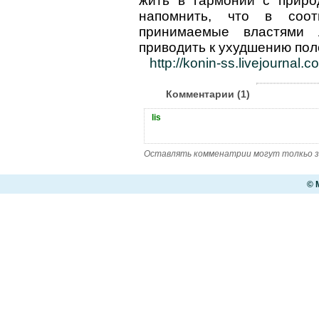
жить в гармонии с приро
напомнить, что в соот
принимаемые властями
приводить к ухудшению по
http://konin-ss.livejournal.
Комментарии (1)
lis
Оставлять комменатрии могут толкьо з
© 