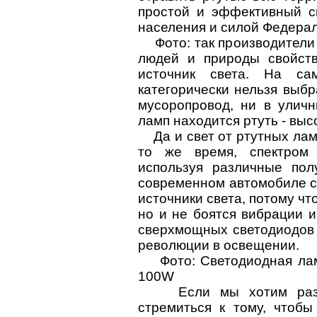
простой и эффективный сп
населения и силой Федерал
Фото: так производители 
людей и природы свойств
источник света. На са
категорически нельзя выб
мусоропровод, ни в уличн
ламп находится ртуть - вы
Да и свет от ртутных лам
то же время, спектром 
используя различные пол
современном автомобиле с
источники света, потому чт
но и не боятся вибрации и
сверхмощных светодиодов 
революции в освещении.
Фото: Светодиодная ламп
100W
Если мы хотим развив
стремиться к тому, чтобы