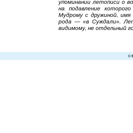
упоминании летописи о во
на подавление которог
Мудрому с дружиной, имя
рода — «в Суждали». Лет
видимому, не отдельный го
© 